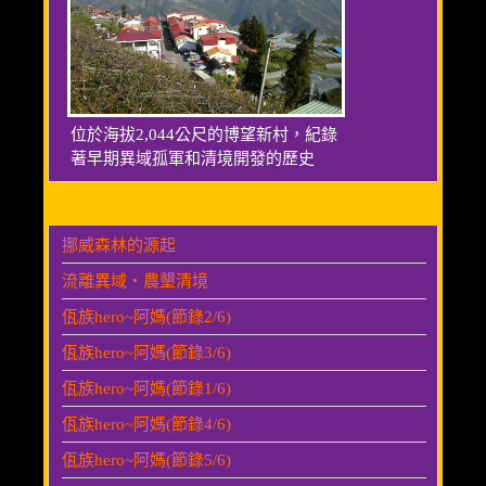
位於海拔2,044公尺的博望新村，紀錄
著早期異域孤軍和清境開發的歷史
挪威森林的源起
流離異域‧農墾清境
佤族hero~阿媽(節錄2/6)
佤族hero~阿媽(節錄3/6)
佤族hero~阿媽(節錄1/6)
佤族hero~阿媽(節錄4/6)
佤族hero~阿媽(節錄5/6)