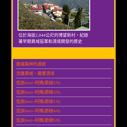
位於海拔2,044公尺的博望新村，紀錄
著早期異域孤軍和清境開發的歷史
挪威森林的源起
流離異域‧農墾清境
佤族hero~阿媽(節錄2/6)
佤族hero~阿媽(節錄3/6)
佤族hero~阿媽(節錄1/6)
佤族hero~阿媽(節錄4/6)
佤族hero~阿媽(節錄5/6)