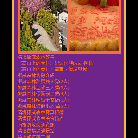
清境挪威森林故事
〈高山上的眷村〉紀念佤族hero~阿媽
〈高山上的眷村〉雲南、清境與我
挪威森林客房介紹
挪威森林甜蜜雙人房(2人)
挪威森林溫馨三人房(3人)
挪威森林優質親子房(4人)
挪威森林精緻全家福(6人)
挪威森林渡假小木屋(6人)
清境挪威森林寫真相簿
清境挪威森林美食特產
南投清境交通資訊
清境農場週邊景點
清境旅遊導覽圖