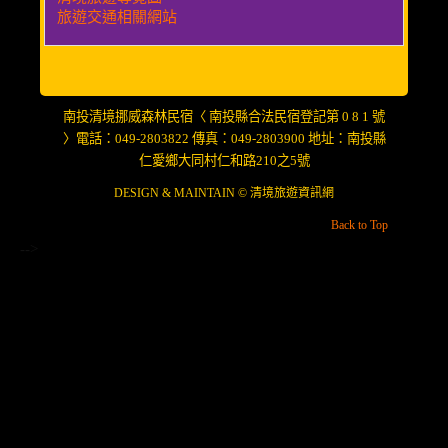
旅遊交通相關網站
南投清境挪威森林民宿〈 南投縣合法民宿登記第 0 8 1 號
〉電話：049-2803822 傳真：049-2803900 地址：南投縣
仁愛鄉大同村仁和路210之5號
DESIGN & MAINTAIN ©
清境旅遊資訊網
Back to Top
-->