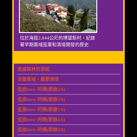
位於海拔2,044公尺的博望新村，紀錄
著早期異域孤軍和清境開發的歷史
挪威森林的源起
流離異域‧農墾清境
佤族hero~阿媽(節錄2/6)
佤族hero~阿媽(節錄3/6)
佤族hero~阿媽(節錄1/6)
佤族hero~阿媽(節錄4/6)
佤族hero~阿媽(節錄5/6)