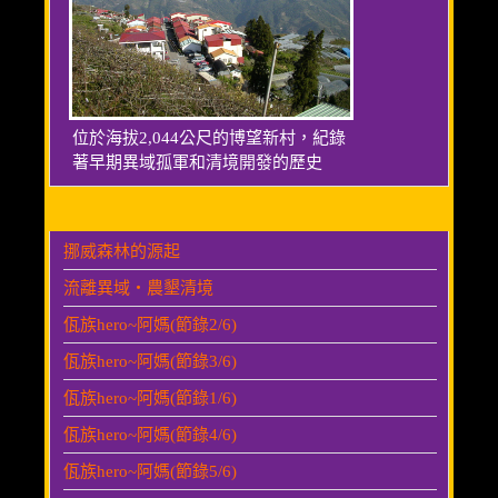
位於海拔2,044公尺的博望新村，紀錄
著早期異域孤軍和清境開發的歷史
挪威森林的源起
流離異域‧農墾清境
佤族hero~阿媽(節錄2/6)
佤族hero~阿媽(節錄3/6)
佤族hero~阿媽(節錄1/6)
佤族hero~阿媽(節錄4/6)
佤族hero~阿媽(節錄5/6)