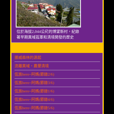
位於海拔2,044公尺的博望新村，紀錄
著早期異域孤軍和清境開發的歷史
挪威森林的源起
流離異域‧農墾清境
佤族hero~阿媽(節錄2/6)
佤族hero~阿媽(節錄3/6)
佤族hero~阿媽(節錄1/6)
佤族hero~阿媽(節錄4/6)
佤族hero~阿媽(節錄5/6)