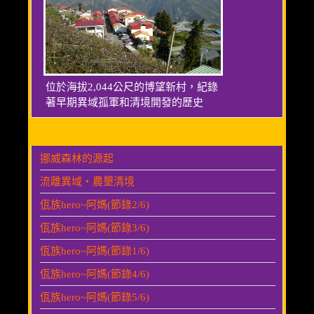
位於海拔2,044公尺的博望新村，紀錄
著早期異域孤軍和清境開發的歷史
挪威森林的源起
流離異域‧農墾清境
佤族hero~阿媽(節錄2/6)
佤族hero~阿媽(節錄3/6)
佤族hero~阿媽(節錄1/6)
佤族hero~阿媽(節錄4/6)
佤族hero~阿媽(節錄5/6)